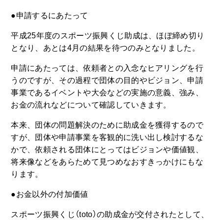
●申請するにあたって
平成25年度のスポーツ振興くじ助成は、ほぼ締め切り
となり、あとは4月の結果を待つのみとなりました。
申請にあたっては、依頼者との入念なヒアリングを行
うのですが、その過程で団体の目的やビジョン、申請
事業であるイベントや大会などの実施の意義、強み、
お金の流れなどについて確認していきます。
本来、団体の問題解決のために助成金を獲得するので
すが、団体や申請事業を客観的に洗い出し検討するな
かで、依頼される団体にとってはビジョンや価値観、
将来像などをあらためて見つめなおすきっかけにもな
ります。
●お金以外の付加価値
スポーツ振興くじ（toto）の助成金が交付されたとして、