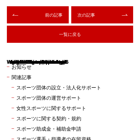
前の記事
次の記事
一覧に戻る
Warning
Warning
Warning
Warning
Warning
Warning
Warning
Warning
Warning
: Undefined array key "use_desc_for_title" in
: Undefined array key "use_desc_for_title" in
: Undefined array key "use_desc_for_title" in
: Undefined array key "use_desc_for_title" in
: Undefined array key "use_desc_for_title" in
: Undefined array key "use_desc_for_title" in
: Undefined array key "use_desc_for_title" in
: Undefined array key "use_desc_for_title" in
: Undefined array key "use_desc_for_title" in
/home/xs939301/rsugimoto.com/public_html/wp/wp-includes/class-walker-category.php
/home/xs939301/rsugimoto.com/public_html/wp/wp-includes/class-walker-category.php
/home/xs939301/rsugimoto.com/public_html/wp/wp-includes/class-walker-category.php
/home/xs939301/rsugimoto.com/public_html/wp/wp-includes/class-walker-category.php
/home/xs939301/rsugimoto.com/public_html/wp/wp-includes/class-walker-category.php
/home/xs939301/rsugimoto.com/public_html/wp/wp-includes/class-walker-category.php
/home/xs939301/rsugimoto.com/public_html/wp/wp-includes/class-walker-category.php
/home/xs939301/rsugimoto.com/public_html/wp/wp-includes/class-walker-category.php
/home/xs939301/rsugimoto.com/public_html/wp/wp-includes/class-walker-category.php
116
116
116
116
116
116
116
116
116
お知らせ
関連記事
スポーツ団体の設立・法人化サポート
スポーツ団体の運営サポート
女性スポーツに関するサポート
スポーツに関する契約・規約
スポーツ助成金・補助金申請
スポーツ選手・指導者の在留資格