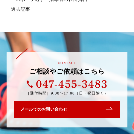
過去記事
CONTACT
ご相談やご依頼はこちら
047-4
［受付時間］
9:00〜17:00（日・祝日除く）
メールでのお問い合わせ