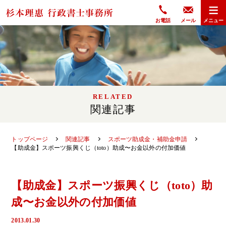
≡
杉本理惠 行政書士事務所
お電話
メール
メニュー
RELATED
関連記事
トップページ
関連記事
スポーツ助成金・補助金申請
【助成金】スポーツ振興くじ（toto）助成〜お金以外の付加価値
【助成金】スポーツ振興くじ（toto）助
成〜お金以外の付加価値
2013.01.30