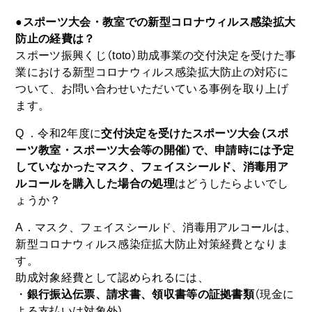
●スポーツ大会・教室での新型コロナウィルス感染拡大
防止の経費は？
スポーツ振興くじ（toto）助成事業の交付決定を受けた事
業における新型コロナウィルス感染拡大防止の対応に
ついて、お問い合わせいただいている事例を取り上げ
ます。
Q ．令和2年度に
交付決定を受けたスポーツ大会（スポ
ーツ教室・スポーツ大会等の開催）で、申請時には予定
していなかったマスク、フェイスシールド、消毒用ア
ルコールを購入した場合の処理
はどうしたらよいでし
ょうか？
A．マスク、フェイスシールド、消毒用アルコールは、
新型コロナウィルス感染症拡大防止対策経費となりま
す。
助成対象経費として認められるには、
・
銀行振込伝票、請求書、領収書等の証拠書類
（現金に
よる支払いは対象外）