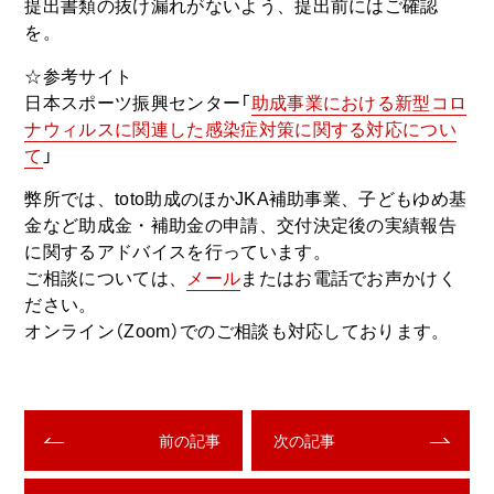
提出書類の抜け漏れがないよう、提出前にはご確認
を。
☆参考サイト
日本スポーツ振興センター「
助成事業における新型コロ
ナウィルスに関連した感染症対策に関する対応につい
て
」
弊所では、toto助成のほかJKA補助事業、子どもゆめ基
金など助成金・補助金の申請、交付決定後の実績報告
に関するアドバイスを行っています。
ご相談については、
メール
またはお電話でお声かけく
ださい。
オンライン（Zoom）でのご相談も対応しております。
前の記事
次の記事