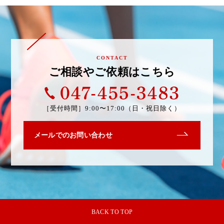
CONTACT
ご相談やご依頼はこちら
047-4
［受付時間］
9:00〜17:00（日・祝日除く）
メールでのお問い合わせ
BACK TO TOP