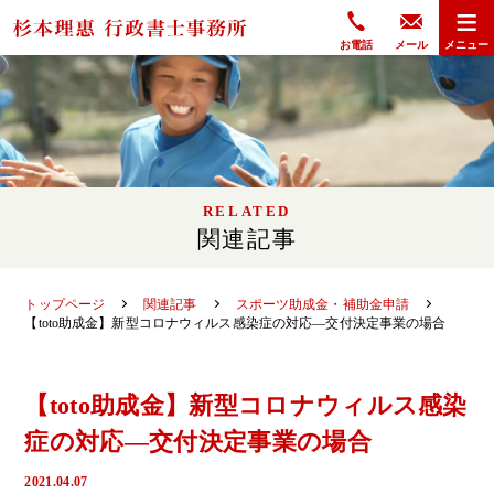
≡
杉本理惠 行政書士事務所
お電話
メール
メニュー
RELATED
関連記事
トップページ
関連記事
スポーツ助成金・補助金申請
【toto助成金】新型コロナウィルス感染症の対応―交付決定事業の場合
【toto助成金】新型コロナウィルス感染
症の対応―交付決定事業の場合
2021.04.07