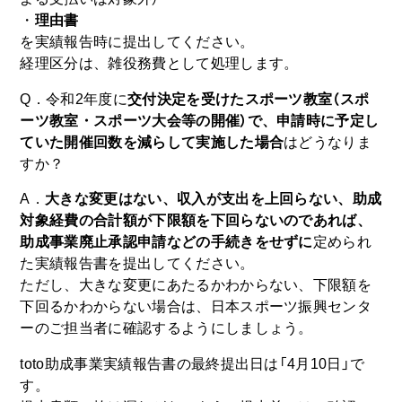
・
理由書
を実績報告時に提出してください。
経理区分は、雑役務費として処理します。
Q．令和2年度に
交付決定を受けたスポーツ教室（スポ
ーツ教室・スポーツ大会等の開催）で、申請時に予定し
ていた開催回数を減らして実施した場合
はどうなりま
すか？
A．
大きな変更はない、収入が支出を上回らない、助成
対象経費の合計額が下限額を下回らないのであれば、
助成事業廃止承認申請などの手続きをせずに
定められ
た実績報告書を提出してください。
ただし、大きな変更にあたるかわからない、下限額を
下回るかわからない場合は、日本スポーツ振興センタ
ーのご担当者に確認するようにしましょう。
toto助成事業実績報告書の最終提出日は「4月10日」で
す。