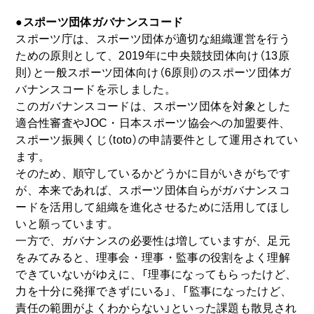
●スポーツ団体ガバナンスコード
スポーツ庁は、スポーツ団体が適切な組織運営を行う
ための原則として、2019年に中央競技団体向け（13原
則）と一般スポーツ団体向け（6原則）のスポーツ団体ガ
バナンスコードを示しました。
このガバナンスコードは、スポーツ団体を対象とした
適合性審査やJOC・日本スポーツ協会への加盟要件、
スポーツ振興くじ（toto）の申請要件として運用されてい
ます。
そのため、順守しているかどうかに目がいきがちです
が、本来であれば、スポーツ団体自らがガバナンスコ
ードを活用して組織を進化させるために活用してほし
いと願っています。
一方で、ガバナンスの必要性は増していますが、足元
をみてみると、理事会・理事・監事の役割をよく理解
できていないがゆえに、「理事になってもらったけど、
力を十分に発揮できずにいる」、「監事になったけど、
責任の範囲がよくわからない」といった課題も散見され