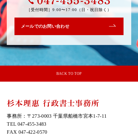
047-4
［受付時間］
9:00〜17:00（日・祝日除く）
メールでのお問い合わせ
BACK TO TOP
杉本理惠 行政書
事務所：
〒273-0003 千葉県船橋市宮本1-7-11
TEL 047-455-3483
FAX 047-422-0570