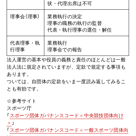
状・代理出席は不可
理事会（理事）
業務執行の決定
理事の職務の執行の監督
代表・執行理事の選任・解任
代表理事・執
業務執行
行理事
理事会での報告
法人運営の基本や役員の義務と責任のほとんどは一般
法人法に規定されていますが、定款で規定する事項も
あります。
ついては、自団体の定款をいま一度読み返してみるこ
とも有効です。
☆参考サイト
スポーツ庁
「
スポーツ団体ガバナンスコード＜中央競技団体向け
＞
」
「
スポーツ団体ガバナンスコード＜一般スポーツ団体向