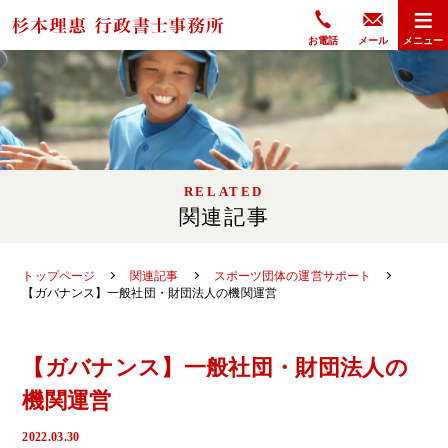
≡
杉本理惠 行政書士事務所
お電話
メール
メニュー
RELATED
関連記事
トップページ
関連記事
スポーツ団体の運営サポート
【ガバナンス】一般社団・財団法人の機関運営
【ガバナンス】一般社団・財団法人の
機関運営
2022.03.30